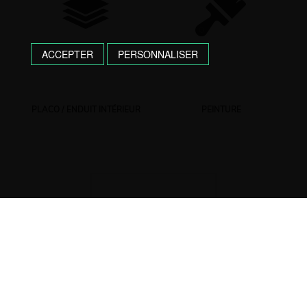
ACCEPTER
PERSONNALISER
PLACO / ENDUIT INTÉRIEUR
PEINTURE